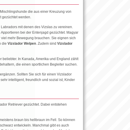
d Mischlingshunde die aus einer Kreuzung von
t gezüchtet werden.
s Labradors mit denen des Vizslas zu vereinen.
m Apportieren bei der Entenjagd gezüchtet. Magyar
r viel mehr Bewegung brauchen. Sie eignen sich
h die
Vizslador Welpen
. Zudem sind
Vizslador
 beliebter. In Kanada, Amerika und England zählt
haltern, die einen sportlichen Begleiter suchen.
rgänzen. Sollten Sie sich für einen Vizslador
 intelligent, freundlich und sozial ist, Kinder
dor Retriever gezüchtet. Dabei entstehen
eistens braun bis hellbraun im Fell. So können
u schwarz entwickeln. Manchmal gibt es auch