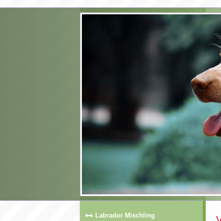
Labrador Mischling
V