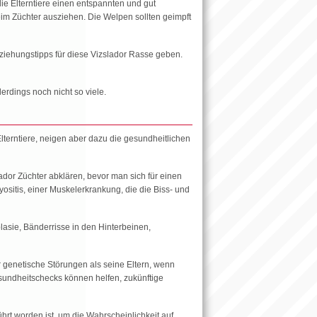
e Elterntiere einen entspannten und gut
im Züchter ausziehen. Die Welpen sollten geimpft
ziehungstipps für diese Vizslador Rasse geben.
lerdings noch nicht so viele.
terntiere, neigen aber dazu die gesundheitlichen
ador Züchter abklären, bevor man sich für einen
sitis, einer Muskelerkrankung, die die Biss- und
lasie, Bänderrisse in den Hinterbeinen,
r genetische Störungen als seine Eltern, wenn
sundheitschecks können helfen, zukünftige
hrt worden ist, um die Wahrscheinlichkeit auf