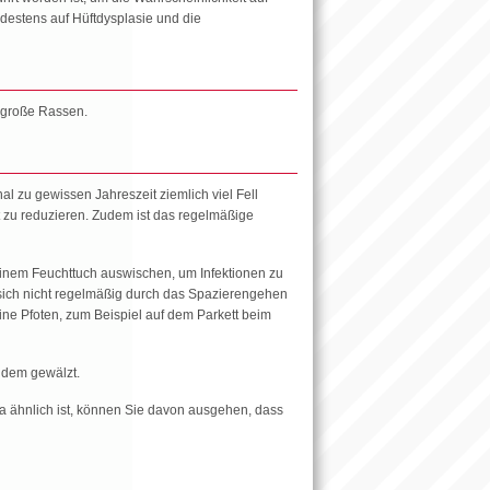
ndestens auf Hüftdysplasie und die
 große Rassen.
l zu gewissen Jahreszeit ziemlich viel Fell
t zu reduzieren. Zudem ist das regelmäßige
inem Feuchttuch auswischen, um Infektionen zu
 sich nicht regelmäßig durch das Spazierengehen
ine Pfoten, zum Beispiel auf dem Parkett beim
endem gewälzt.
 ähnlich ist, können Sie davon ausgehen, dass