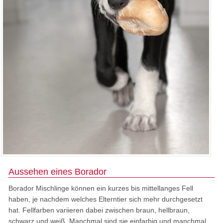
Aussehen eines Borador
Borador Mischlinge können ein kurzes bis mittellanges Fell
haben, je nachdem welches Elterntier sich mehr durchgesetzt
hat. Fellfarben variieren dabei zwischen braun, hellbraun,
schwarz und weiß. Manchmal sind sie einfarbig und manchmal