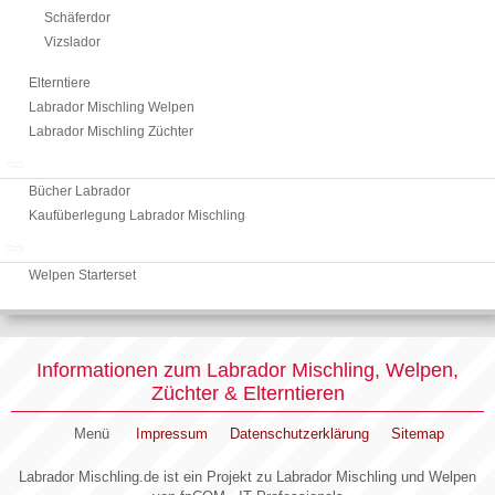
Schäferdor
Vizslador
Elterntiere
Labrador Mischling Welpen
Labrador Mischling Züchter
Info Labrador Mischling
Bücher Labrador
Kaufüberlegung Labrador Mischling
Labrador Zubehör
Welpen Starterset
Informationen zum Labrador Mischling, Welpen,
Züchter & Elterntieren
Menü
Impressum
Datenschutzerklärung
Sitemap
Labrador Mischling.de ist ein Projekt zu Labrador Mischling und Welpen