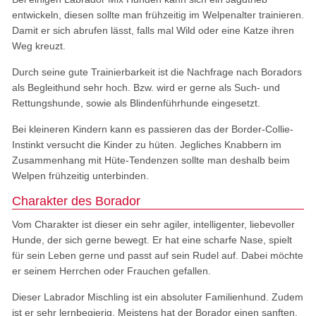
entwickeln, diesen sollte man frühzeitig im Welpenalter trainieren.
Damit er sich abrufen lässt, falls mal Wild oder eine Katze ihren
Weg kreuzt.
Durch seine gute Trainierbarkeit ist die Nachfrage nach Boradors
als Begleithund sehr hoch. Bzw. wird er gerne als Such- und
Rettungshunde, sowie als Blindenführhunde eingesetzt.
Bei kleineren Kindern kann es passieren das der Border-Collie-
Instinkt versucht die Kinder zu hüten. Jegliches Knabbern im
Zusammenhang mit Hüte-Tendenzen sollte man deshalb beim
Welpen frühzeitig unterbinden.
Charakter des Borador
Vom Charakter ist dieser ein sehr agiler, intelligenter, liebevoller
Hunde, der sich gerne bewegt. Er hat eine scharfe Nase, spielt
für sein Leben gerne und passt auf sein Rudel auf. Dabei möchte
er seinem Herrchen oder Frauchen gefallen.
Dieser Labrador Mischling ist ein absoluter Familienhund. Zudem
ist er sehr lernbegierig. Meistens hat der Borador einen sanften,