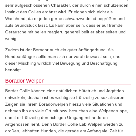
sehr aufgeschlossenen Charakter, der durch einen schützenden
Instinkt des Collies ergänzt wird. Er eignen sich nicht als
Wachhund, da er jeden gerne schwanzwedelnd begrüßen und
aufs Grundstück lässt. Es kann aber sein, dass er auf fremde
Geräusche mit bellen reagiert, generell bellt er aber selten und
wenig.
Zudem ist der Borador auch ein guter Anfängerhund. Als
Hundeanfänger sollte man sich nur vorab bewusst sein, das
dieser Mischling wirklich viel Bewegung und Beschäftigung
benötigt.
Borador Welpen
Border Collie können eine natürlichen Hütetrieb und Jagdtrieb
entwickeln, deshalb ist es wichtig sie frühzeitig zu sozialisieren.
Zeigen sie Ihrem Boradorwelpen hierzu viele Situationen und
nehmen ihn an viele Ort mit bzw. besuchen eine Welpengruppe,
damit er frühzeitig den richtigen Umgang mit anderen
Artgenossen lernt. Denn Border Collie Lab Welpen werden zu
großen, lebhaften Hunden, die gerade am Anfang viel Zeit für