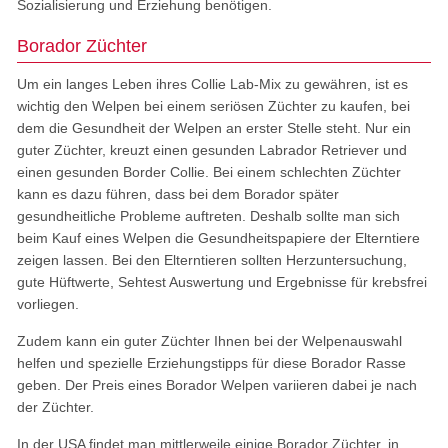
Sozialisierung und Erziehung benötigen.
Borador Züchter
Um ein langes Leben ihres Collie Lab-Mix zu gewähren, ist es
wichtig den Welpen bei einem seriösen Züchter zu kaufen, bei
dem die Gesundheit der Welpen an erster Stelle steht. Nur ein
guter Züchter, kreuzt einen gesunden Labrador Retriever und
einen gesunden Border Collie. Bei einem schlechten Züchter
kann es dazu führen, dass bei dem Borador später
gesundheitliche Probleme auftreten. Deshalb sollte man sich
beim Kauf eines Welpen die Gesundheitspapiere der Elterntiere
zeigen lassen. Bei den Elterntieren sollten Herzuntersuchung,
gute Hüftwerte, Sehtest Auswertung und Ergebnisse für krebsfrei
vorliegen.
Zudem kann ein guter Züchter Ihnen bei der Welpenauswahl
helfen und spezielle Erziehungstipps für diese Borador Rasse
geben. Der Preis eines Borador Welpen variieren dabei je nach
der Züchter.
In der USA findet man mittlerweile einige Borador Züchter, in