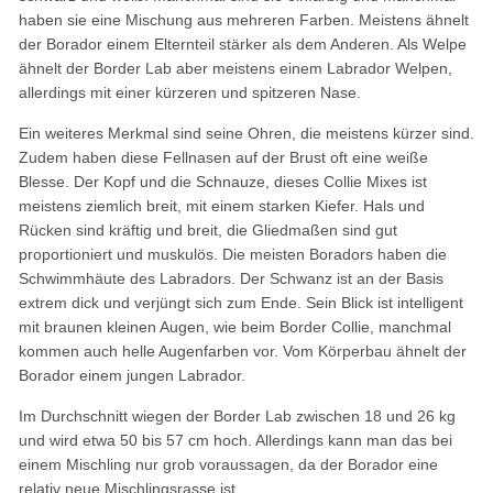
haben sie eine Mischung aus mehreren Farben. Meistens ähnelt
der Borador einem Elternteil stärker als dem Anderen. Als Welpe
ähnelt der Border Lab aber meistens einem Labrador Welpen,
allerdings mit einer kürzeren und spitzeren Nase.
Ein weiteres Merkmal sind seine Ohren, die meistens kürzer sind.
Zudem haben diese Fellnasen auf der Brust oft eine weiße
Blesse. Der Kopf und die Schnauze, dieses Collie Mixes ist
meistens ziemlich breit, mit einem starken Kiefer. Hals und
Rücken sind kräftig und breit, die Gliedmaßen sind gut
proportioniert und muskulös. Die meisten Boradors haben die
Schwimmhäute des Labradors. Der Schwanz ist an der Basis
extrem dick und verjüngt sich zum Ende. Sein Blick ist intelligent
mit braunen kleinen Augen, wie beim Border Collie, manchmal
kommen auch helle Augenfarben vor. Vom Körperbau ähnelt der
Borador einem jungen Labrador.
Im Durchschnitt wiegen der Border Lab zwischen 18 und 26 kg
und wird etwa 50 bis 57 cm hoch. Allerdings kann man das bei
einem Mischling nur grob voraussagen, da der Borador eine
relativ neue Mischlingsrasse ist.