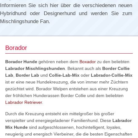
Informieren Sie sich hier über die verschiedenen neuen
Hybridhund oder Designerhund und werden Sie zum
Mischlingshunde Fan.
Borador
Borador Hunde
gehören neben dem
Boxador
zu den beliebten
Labrador Mischlingshunden
. Bekannt auch als
Border Collie
Lab
,
Border Lab
und
Collie-Lab-Mix
oder
Labrador-Collie-Mix
ist er eine neue Hundekreuzung, die von immer mehr Züchtern
gezüchtet wird. Borador Welpen entstehen aus einer Kreuzung
der fröhlichen Hunderassen Border Collie und dem beliebten
Labrador Retriever
.
Durch die Kreuzung entsteht ein mittelgroßer bis großer
verspielter und energiegeladener Familienhund. Diese
Labrador
Mix Hunde
sind aufgeschlossenen, hochintelligent, loyales,
neugierig und energisch Vierbeiner, die die besten Eigenschaften