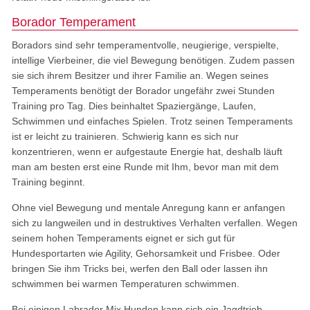
Borador Temperament
Boradors sind sehr temperamentvolle, neugierige, verspielte,
intellige Vierbeiner, die viel Bewegung benötigen. Zudem passen
sie sich ihrem Besitzer und ihrer Familie an. Wegen seines
Temperaments benötigt der Borador ungefähr zwei Stunden
Training pro Tag. Dies beinhaltet Spaziergänge, Laufen,
Schwimmen und einfaches Spielen. Trotz seinen Temperaments
ist er leicht zu trainieren. Schwierig kann es sich nur
konzentrieren, wenn er aufgestaute Energie hat, deshalb läuft
man am besten erst eine Runde mit Ihm, bevor man mit dem
Training beginnt.
Ohne viel Bewegung und mentale Anregung kann er anfangen
sich zu langweilen und in destruktives Verhalten verfallen. Wegen
seinem hohen Temperaments eignet er sich gut für
Hundesportarten wie Agility, Gehorsamkeit und Frisbee. Oder
bringen Sie ihm Tricks bei, werfen den Ball oder lassen ihn
schwimmen bei warmen Temperaturen schwimmen.
Bei einigen Labrador Mix Hunden kann sich ein Jagdtrieb