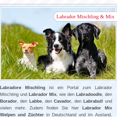
Labrador Mischling & Mix
Labradore Mischling
ist ein Portal zum Labrador
Mischling und
Labrador Mix
, wie den
Labradoodle
, den
Borador
, den
Labbe
, den
Cavador
, den
Labrabull
und
vielen mehr. Zudem finden Sie hier
Labrador Mix
Welpen und Züchter
in Deutschland und im Ausland.