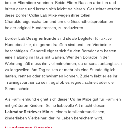
beider Elterntiere vereinen. Beide Eltern Rassen arbeiten und
hüten gerne und lassen sich leicht trainieren. Gezüchtet werden
diese Border Collie Lab Mixe wegen ihrer tollen
Charaktereigenschaften und um die Gesundheitsproblemen
beider original Hunderassen, zu reduzieren.
Border Lab
Designerhunde
sind ideale Begleiter für aktive
Hundebesitzer, die gerne draußen sind und ihre Vierbeiner
beschäftigen. Generell eignet sich für den Borador am besten
eine Haltung im Haus mit Garten. Wer den Borador in der
Wohnung hält muss ihn viel mitnehmen, da er sonst anfängt sich
zu langweilen. Am Tag sollten er mehr als eine Stunde täglich
laufen, rennen oder schwimmen können. Zudem liebt er es ihr
Trainingspartner zu sein, egal ob es regnet, schneit oder die
Sonne scheint.
Als Familienhund eignet sich dieser
Collie Mixe
gut für Familien
mit größeren Kindern. Seine liebevolle Art macht diesen
Labrador Retriever Mix
zu einem familienfreundlichen,
kinderlieben Vierbeiner, der ihr Leben bereichern wird.