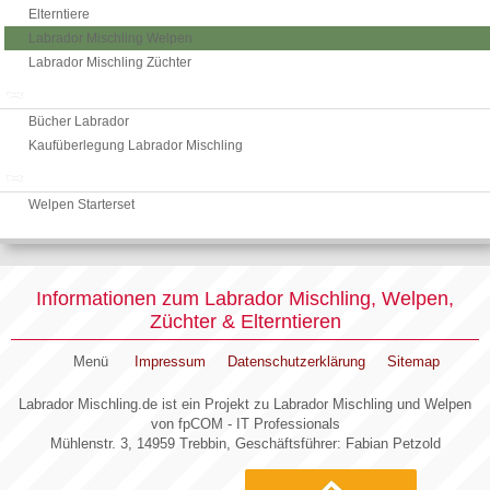
Elterntiere
Labrador Mischling Welpen
Labrador Mischling Züchter
Info Labrador Mischling
Bücher Labrador
Kaufüberlegung Labrador Mischling
Labrador Zubehör
Welpen Starterset
Informationen zum Labrador Mischling, Welpen,
Züchter & Elterntieren
Menü
Impressum
Datenschutzerklärung
Sitemap
Labrador Mischling.de ist ein Projekt zu Labrador Mischling und Welpen
von fpCOM - IT Professionals
Mühlenstr. 3, 14959 Trebbin, Geschäftsführer: Fabian Petzold