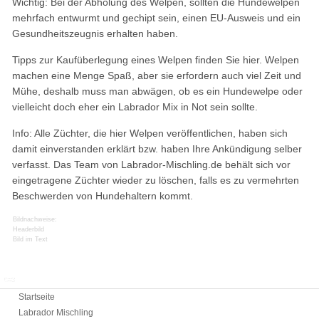
Wichtig: Bei der Abholung des Welpen, sollten die Hundewelpen
mehrfach entwurmt und gechipt sein, einen EU-Ausweis und ein
Gesundheitszeugnis erhalten haben.
Tipps zur Kaufüberlegung eines Welpen finden Sie hier. Welpen
machen eine Menge Spaß, aber sie erfordern auch viel Zeit und
Mühe, deshalb muss man abwägen, ob es ein Hundewelpe oder
vielleicht doch eher ein Labrador Mix in Not sein sollte.
Info: Alle Züchter, die hier Welpen veröffentlichen, haben sich
damit einverstanden erklärt bzw. haben Ihre Ankündigung selber
verfasst. Das Team von Labrador-Mischling.de behält sich vor
eingetragene Züchter wieder zu löschen, falls es zu vermehrten
Beschwerden von Hundehaltern kommt.
Bildnachweise:
Headerbild
Bild im Text
Labrador Mischling
Startseite
Labrador Mischling