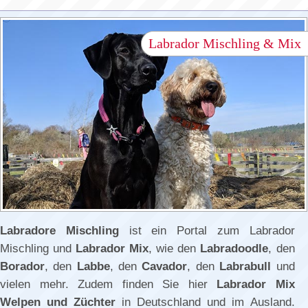
Labrador Mischling & Mix
Labradore Mischling
ist ein Portal zum Labrador
Mischling und
Labrador Mix
, wie den
Labradoodle
, den
Borador
, den
Labbe
, den
Cavador
, den
Labrabull
und
vielen mehr. Zudem finden Sie hier
Labrador Mix
Welpen und Züchter
in Deutschland und im Ausland.