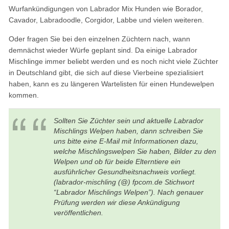
Wurfankündigungen von Labrador Mix Hunden wie Borador,
Cavador, Labradoodle, Corgidor, Labbe und vielen weiteren.
Oder fragen Sie bei den einzelnen Züchtern nach, wann
demnächst wieder Würfe geplant sind. Da einige Labrador
Mischlinge immer beliebt werden und es noch nicht viele Züchter
in Deutschland gibt, die sich auf diese Vierbeine spezialisiert
haben, kann es zu längeren Wartelisten für einen Hundewelpen
kommen.
Sollten Sie Züchter sein und aktuelle Labrador
Mischlings Welpen haben, dann schreiben Sie
uns bitte eine E-Mail mit Informationen dazu,
welche Mischlingswelpen Sie haben, Bilder zu den
Welpen und ob für beide Elterntiere ein
ausführlicher Gesundheitsnachweis vorliegt.
(labrador-mischling (@) fpcom.de Stichwort
“Labrador Mischlings Welpen”). Nach genauer
Prüfung werden wir diese Ankündigung
veröffentlichen.