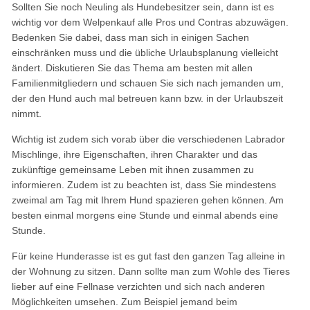
Sollten Sie noch Neuling als Hundebesitzer sein, dann ist es
wichtig vor dem Welpenkauf alle Pros und Contras abzuwägen.
Bedenken Sie dabei, dass man sich in einigen Sachen
einschränken muss und die übliche Urlaubsplanung vielleicht
ändert. Diskutieren Sie das Thema am besten mit allen
Familienmitgliedern und schauen Sie sich nach jemanden um,
der den Hund auch mal betreuen kann bzw. in der Urlaubszeit
nimmt.
Wichtig ist zudem sich vorab über die verschiedenen Labrador
Mischlinge, ihre Eigenschaften, ihren Charakter und das
zukünftige gemeinsame Leben mit ihnen zusammen zu
informieren. Zudem ist zu beachten ist, dass Sie mindestens
zweimal am Tag mit Ihrem Hund spazieren gehen können. Am
besten einmal morgens eine Stunde und einmal abends eine
Stunde.
Für keine Hunderasse ist es gut fast den ganzen Tag alleine in
der Wohnung zu sitzen. Dann sollte man zum Wohle des Tieres
lieber auf eine Fellnase verzichten und sich nach anderen
Möglichkeiten umsehen. Zum Beispiel jemand beim