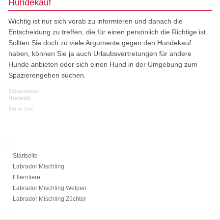
Hundekauf
Wichtig ist nur sich vorab zu informieren und danach die
Entscheidung zu treffen, die für einen persönlich die Richtige ist.
Sollten Sie doch zu viele Argumente gegen den Hundekauf
haben, können Sie ja auch Urlaubsvertretungen für andere
Hunde anbieten oder sich einen Hund in der Umgebung zum
Spazierengehen suchen.
Bildnachweise:
Headerbild
Bild im Text
Labrador Mischling
Startseite
Labrador Mischling
Elterntiere
Labrador Mischling Welpen
Labrador Mischling Züchter
Info Labrador Mischling