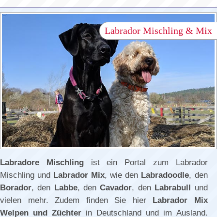
Labrador Mischling & Mix
Labradore Mischling
ist ein Portal zum Labrador
Mischling und
Labrador Mix
, wie den
Labradoodle
, den
Borador
, den
Labbe
, den
Cavador
, den
Labrabull
und
vielen mehr. Zudem finden Sie hier
Labrador Mix
Welpen und Züchter
in Deutschland und im Ausland.