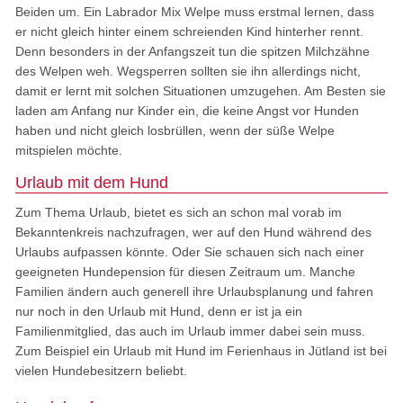
Beiden um. Ein Labrador Mix Welpe muss erstmal lernen, dass
er nicht gleich hinter einem schreienden Kind hinterher rennt.
Denn besonders in der Anfangszeit tun die spitzen Milchzähne
des Welpen weh. Wegsperren sollten sie ihn allerdings nicht,
damit er lernt mit solchen Situationen umzugehen. Am Besten sie
laden am Anfang nur Kinder ein, die keine Angst vor Hunden
haben und nicht gleich losbrüllen, wenn der süße Welpe
mitspielen möchte.
Urlaub mit dem Hund
Zum Thema Urlaub, bietet es sich an schon mal vorab im
Bekanntenkreis nachzufragen, wer auf den Hund während des
Urlaubs aufpassen könnte. Oder Sie schauen sich nach einer
geeigneten Hundepension für diesen Zeitraum um. Manche
Familien ändern auch generell ihre Urlaubsplanung und fahren
nur noch in den Urlaub mit Hund, denn er ist ja ein
Familienmitglied, das auch im Urlaub immer dabei sein muss.
Zum Beispiel ein Urlaub mit Hund im Ferienhaus in Jütland ist bei
vielen Hundebesitzern beliebt.